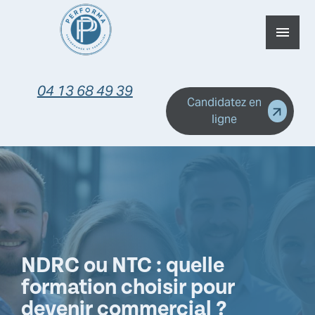
Panneau de gestion des cookies
menu
04 13 68 49 39
Candidatez en
ligne
NDRC ou NTC : quelle
formation choisir pour
devenir commercial ?