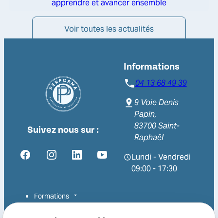
apprendre et avancer ensemble
Voir toutes les actualités
Informations
04 13 68 49 39
9 Voie Denis
Papin,
83700 Saint-
Suivez nous sur :
Raphaël
Lundi - Vendredi
09:00 - 17:30
Formations
Alternance