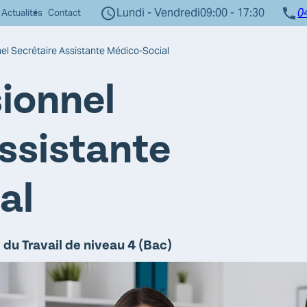
Lundi - Vendredi
09:00 - 17:30
0
Actualités
Contact
nel Secrétaire Assistante Médico-Social
sionnel
ssistante
al
du Travail de niveau 4 (Bac)