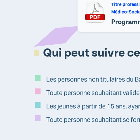
Titre profess
Médico-Socia
Programme
Qui peut suivre c
Les personnes non titulaires du B
Toute personne souhaitant valide
Les jeunes à partir de 15 ans, ay
Toute personne souhaitant se for