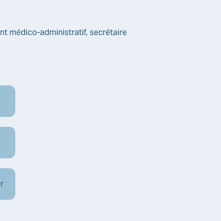
ant médico-administratif, secrétaire
er