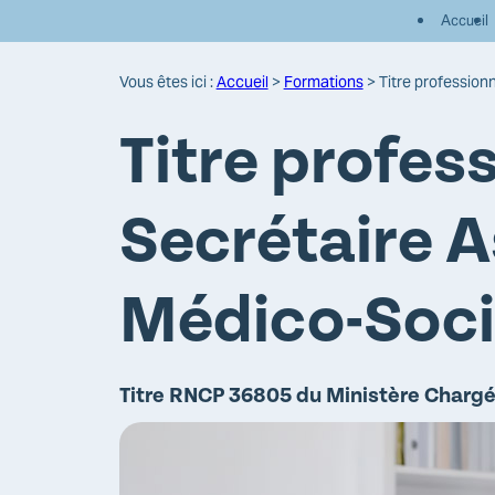
Panneau de gestion des cookies
Accueil
Vous êtes ici :
Accueil
>
Formations
>
Titre profession
Titre profes
Secrétaire A
Médico-Soci
Titre RNCP 36805 du Ministère Chargé 