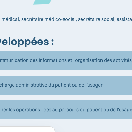
 médical, secrétaire médico-social, secrétaire social, assist
eloppées :
mmunication des informations et l'organisation des activités
n charge administrative du patient ou de l'usager
ner les opérations liées au parcours du patient ou de l'usag