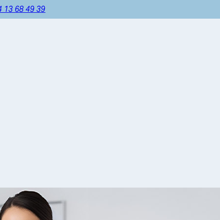
4 13 68 49 39