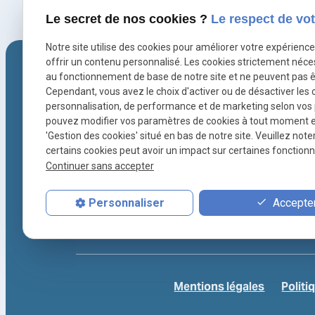
Le secret de nos cookies ?
Le respect de vot
Notre site utilise des cookies pour améliorer votre expérienc
offrir un contenu personnalisé. Les cookies strictement néce
au fonctionnement de base de notre site et ne peuvent pas ê
Cependant, vous avez le choix d'activer ou de désactiver les 
personnalisation, de performance et de marketing selon vos
pouvez modifier vos paramètres de cookies à tout moment en 
'Gestion des cookies' situé en bas de notre site. Veuillez note
certains cookies peut avoir un impact sur certaines fonctionna
Suivez nous sur :
Continuer sans accepter
Accepter
Personnaliser
Mentions légales
Politi