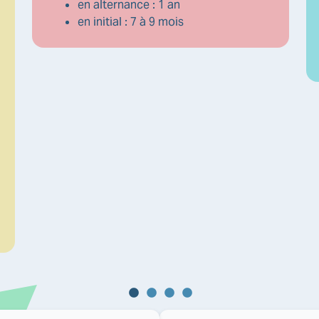
en alternance : 1 an
en initial : 7 à 9 mois