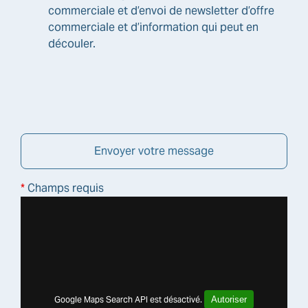
commerciale et d’envoi de newsletter d’offre
commerciale et d’information qui peut en
découler.
*
Champs requis
Google Maps Search API est désactivé.
Autoriser