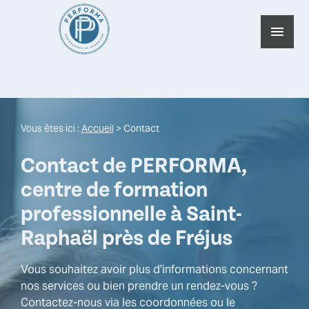
Panneau de gestion des cookies
menu
Vous êtes ici :
Accueil
> Contact
Contact de PERFORMA,
centre de formation
professionnelle à Saint-
Raphaël près de Fréjus
Vous souhaitez avoir plus d'informations concernant
nos services ou bien prendre un rendez-vous ?
Contactez-nous via les coordonnées ou le