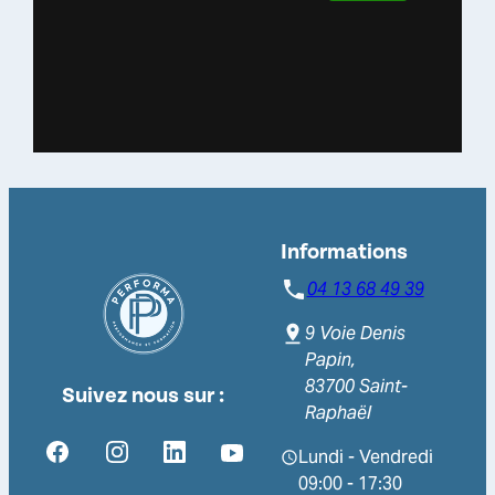
Informations
04 13 68 49 39
9 Voie Denis
Papin,
83700 Saint-
Suivez nous sur :
Raphaël
Lundi - Vendredi
09:00 - 17:30