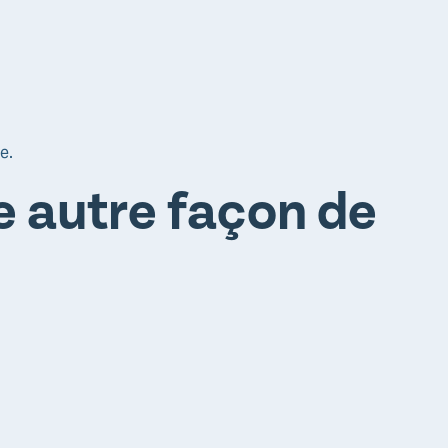
e.
e autre façon de