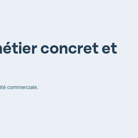
étier concret et
ivité commerciale.