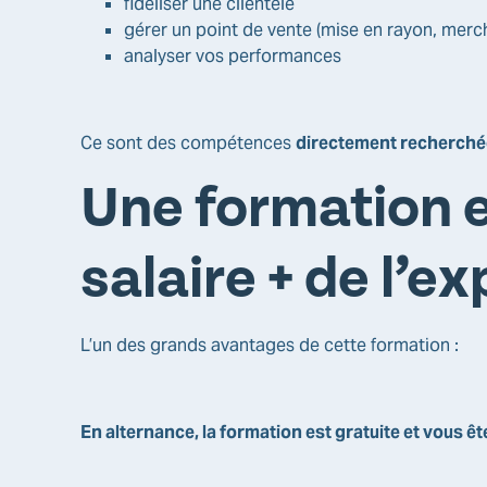
fidéliser une clientèle
gérer un point de vente (mise en rayon, merc
analyser vos performances
Ce sont des compétences
directement recherchée
Une formation e
salaire + de l’e
L’un des grands avantages de cette formation :
En alternance, la formation est gratuite et vous ê