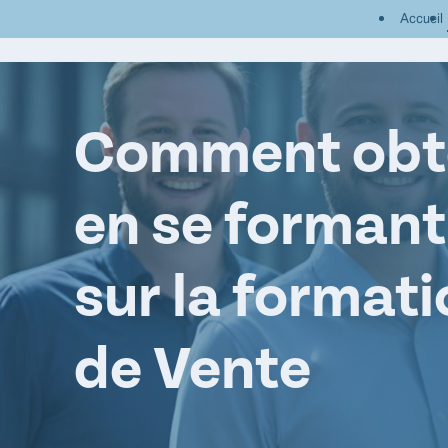
Panneau de gestion des cookies
Accueil
Comment obte
en se formant 
sur la formati
de Vente