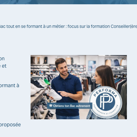
 tout en se formant à un métier : focus sur la formation Conseiller(èr
on
 et
formant à
proposée