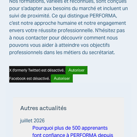
Nos formations, variées et reconnues, sont conçues
pour s'adapter aux besoins du marché et incluent un
suivi de proximité. Ce qui distingue PERFORMA,
c'est notre approche humaine et notre engagement
envers votre réussite professionnelle. N'hésitez pas
à nous contacter pour découvrir comment nous
pouvons vous aider à atteindre vos objectifs
professionnels dans les métiers du secrétariat.
X (formerly Twitter) est désactivé.
Autoriser
Facebook est désactivé.
Autoriser
Autres actualités
juillet 2026
Pourquoi plus de 500 apprenants
font confiance à PERFORMA depuis