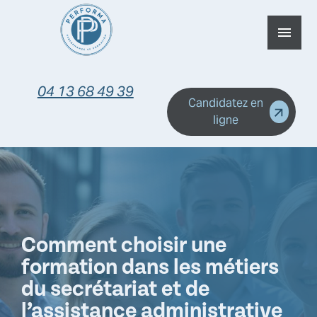
Panneau de gestion des cookies
menu
04 13 68 49 39
Candidatez en
ligne
Comment choisir une
formation dans les métiers
du secrétariat et de
l’assistance administrative