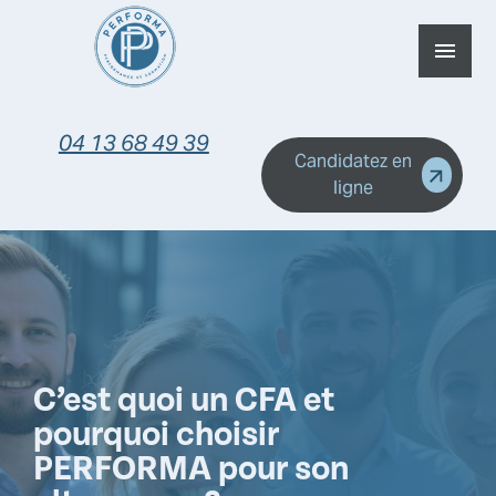
Panneau de gestion des cookies
menu
04 13 68 49 39
Candidatez en
ligne
C’est quoi un CFA et
pourquoi choisir
PERFORMA pour son