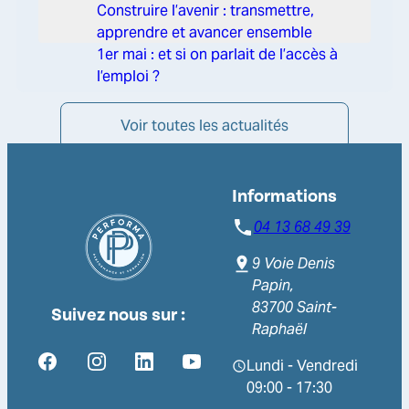
Construire l’avenir : transmettre,
apprendre et avancer ensemble
1er mai : et si on parlait de l’accès à
l’emploi ?
Voir toutes les actualités
Informations
04 13 68 49 39
9 Voie Denis
Papin,
83700 Saint-
Suivez nous sur :
Raphaël
Lundi - Vendredi
09:00 - 17:30